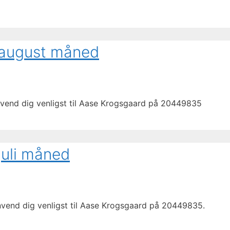
 august måned
envend dig venligst til Aase Krogsgaard på 20449835
juli måned
envend dig venligst til Aase Krogsgaard på 20449835.