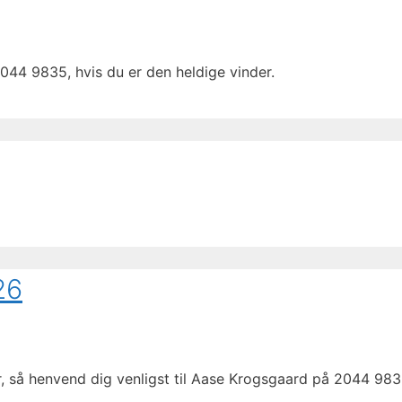
044 9835, hvis du er den heldige vinder.
26
r, så henvend dig venligst til Aase Krogsgaard på 2044 983