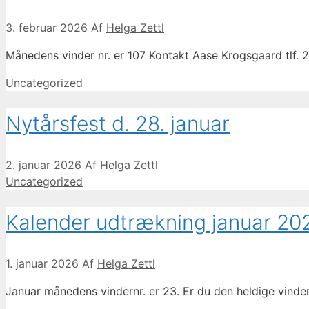
3. februar 2026
Af
Helga Zettl
Månedens vinder nr. er 107 Kontakt Aase Krogsgaard tlf. 2
Kategorier
Uncategorized
Nytårsfest d. 28. januar
2. januar 2026
Af
Helga Zettl
Kategorier
Uncategorized
Kalender udtrækning januar 20
1. januar 2026
Af
Helga Zettl
Januar månedens vindernr. er 23. Er du den heldige vinde