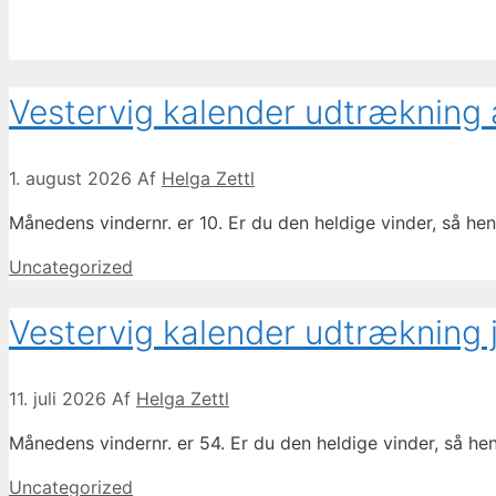
Vestervig kalender udtrækning
1. august 2026
Af
Helga Zettl
Månedens vindernr. er 10. Er du den heldige vinder, så h
Kategorier
Uncategorized
Vestervig kalender udtrækning 
11. juli 2026
Af
Helga Zettl
Månedens vindernr. er 54. Er du den heldige vinder, så h
Kategorier
Uncategorized