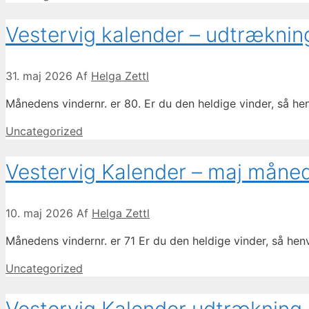
Vestervig kalender – udtræknin
31. maj 2026
Af
Helga Zettl
Månedens vindernr. er 80. Er du den heldige vinder, så h
Kategorier
Uncategorized
Vestervig Kalender – maj måne
10. maj 2026
Af
Helga Zettl
Månedens vindernr. er 71 Er du den heldige vinder, så he
Kategorier
Uncategorized