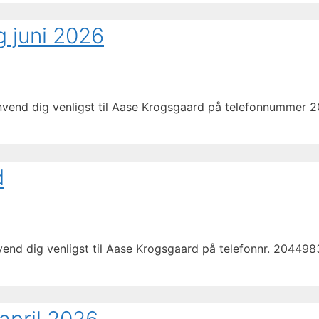
g juni 2026
envend dig venligst til Aase Krogsgaard på telefonnummer 
d
nvend dig venligst til Aase Krogsgaard på telefonnr. 20449