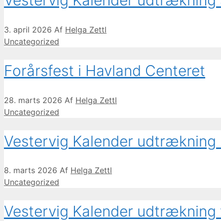
Vestervig Kalender udtrækning 
3. april 2026
Af
Helga Zettl
Kategorier
Uncategorized
Forårsfest i Havland Centeret
28. marts 2026
Af
Helga Zettl
Kategorier
Uncategorized
Vestervig Kalender udtrækning
8. marts 2026
Af
Helga Zettl
Kategorier
Uncategorized
Vestervig Kalender udtrækning